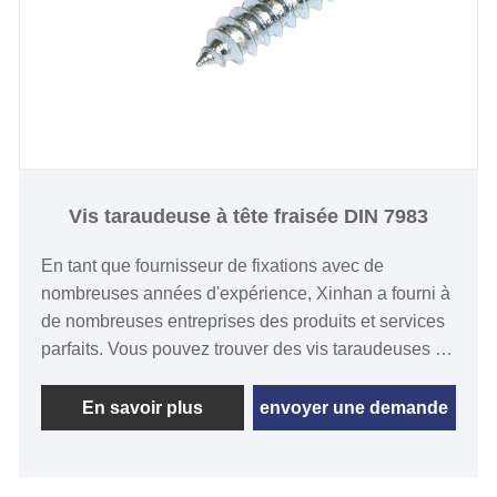
Vis taraudeuse à tête fraisée DIN 7983
En tant que fournisseur de fixations avec de
nombreuses années d'expérience, Xinhan a fourni à
de nombreuses entreprises des produits et services
parfaits. Vous pouvez trouver des vis taraudeuses à
tête fraisée DIN 7983 de haute qualité à bas prix
dans notre usine professionnelle. La vis taraudeuse
En savoir plus
envoyer une demande
à tête fraisée DIN 7983 est une fixation couramment
utilisée, qui présente un large éventail de
perspectives d'application et de perspectives de