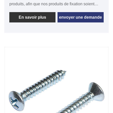
produits, afin que nos produits de fixation soient
satisfaits par de nombreux clients. Nos vis pour
panneaux d'aggloméré DIN 7505 répondent à la
En savoir plus
envoyer une demande
norme allemande DIN7505 et présentent un haut
degré de stabilité et de fiabilité pour répondre aux
besoins des différents clients.