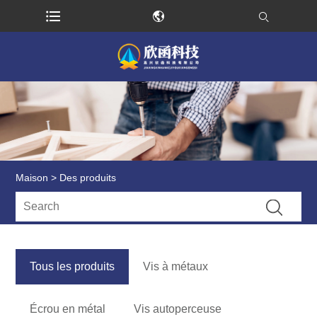
Maison
>
Des produits
Tous les produits
Vis à métaux
Écrou en métal
Vis autoperceuse