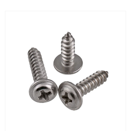
marché.