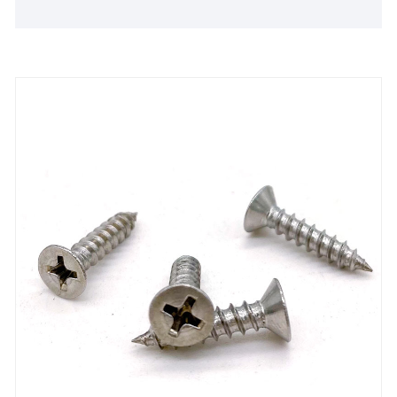
vente et une livraison rapide.