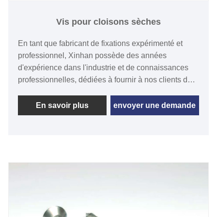
Vis pour cloisons sèches
En tant que fabricant de fixations expérimenté et
professionnel, Xinhan possède des années
d'expérience dans l'industrie et de connaissances
professionnelles, dédiées à fournir à nos clients des
produits de fixation de haute qualité, fiables et
durables. Et en tant que fabricant, nous vous
En savoir plus
envoyer une demande
assurons que nos vis pour cloisons sèches sont de
bonne qualité, à un prix raisonnable et avec un
service attentionné, ce qui est votre choix idéal.