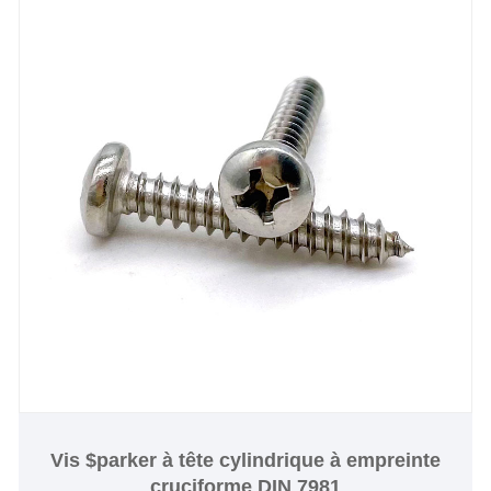
Vis $parker à tête cylindrique à empreinte
cruciforme DIN 7981