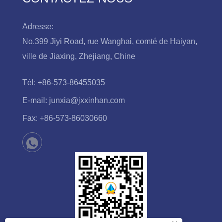
Adresse:
No.399 Jiyi Road, rue Wanghai, comté de Haiyan,
ville de Jiaxing, Zhejiang, Chine
Tél:
+86-573-86455035
E-mail:
junxia@jxxinhan.com
Fax:
+86-573-86030660