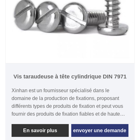
Vis taraudeuse à tête cylindrique DIN 7971
Xinhan est un fournisseur spécialisé dans le
domaine de la production de fixations, proposant
différents types de produits de fixation et peut vous
fournir des produits de fixation fiables et de haute
qualité. Vous pouvez être assuré d'acheter des vis
taraudeuses à tête cylindrique DIN 7971 dans notre
En savoir plus
envoyer une demande
usine et nous vous offrira le meilleur service après-