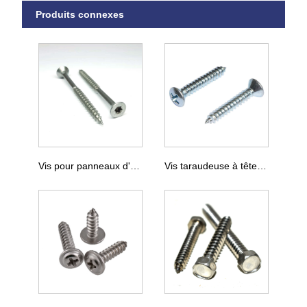
Produits connexes
Vis pour panneaux d'aggloméré DIN 7505
Vis taraudeuse à tête fraisée DIN 7983