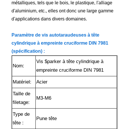
métalliques, tels que le bois, le plastique, l'alliage
d'aluminium, etc., elles ont donc une large gamme
d'applications dans divers domaines.
Paramètre de vis autotaraudeuses à tête
cylindrique à empreinte cruciforme DIN 7981
(spécification) :
Vis $parker à tête cylindrique à
Nom:
empreinte cruciforme DIN 7981
Matériel:
Acier
Taille de
M3-M6
filetage:
Type de
P
une tête
tête :