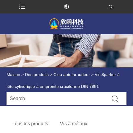
Maison
>
Des produits
>
Clou autotaraudeur
> Vis $parker à
tête cylindrique à empreinte cruciforme DIN 7981
Tous les produits
Vis à métaux