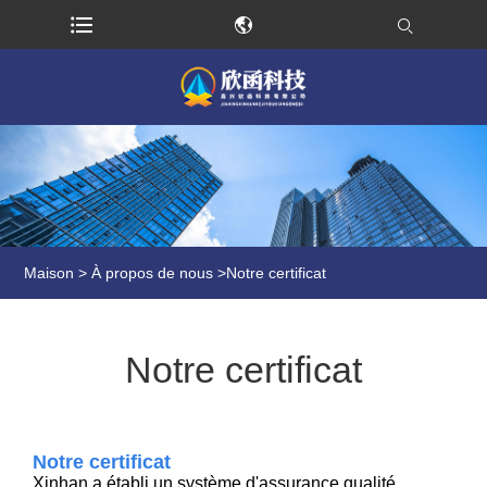
Maison
>
À propos de nous
>
Notre certificat
Notre certificat
Notre certificat
Xinhan a établi un système d'assurance qualité