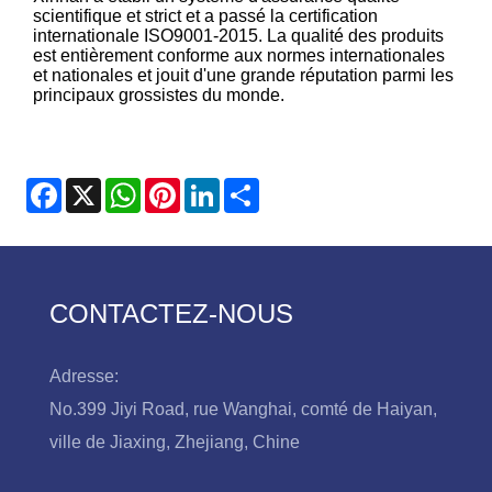
scientifique et strict et a passé la certification
internationale ISO9001-2015. La qualité des produits
est entièrement conforme aux normes internationales
et nationales et jouit d'une grande réputation parmi les
principaux grossistes du monde.
Facebook
X
WhatsApp
Pinterest
LinkedIn
Share
CONTACTEZ-NOUS
Adresse:
No.399 Jiyi Road, rue Wanghai, comté de Haiyan,
ville de Jiaxing, Zhejiang, Chine