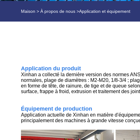
Maison
>
À propos de nous
>
Application et équipement
Application du produit
Xinhan a collecté la dernière version des normes ANSI 
normales, plage de diamètres : M2-M20, 1/8-3/4 ; plag
en forme de tête, de rainure, de tige et de queue selon
surface, frappe à froid, extrusion et traitement des joi
Équipement de production
Application actuelle de Xinhan en matière d'équipement
principalement des machines à grande vitesse conçue