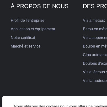
À PROPOS DE NOUS
DES PR
Profil de l'entreprise
Vis à métaux
Application et équipement
Écrou en méta
Notre certificat
Vis autoperce
Marché et service
Boulon en mét
Clou autotara
Boulons d'ex
Vis et écrous 
Vis taraudeuse
Nous utilisons des cookies pour vous offrir une meille