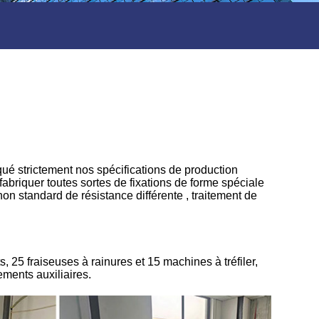
qué strictement nos spécifications de production
briquer toutes sortes de fixations de forme spéciale
non standard de résistance différente , traitement de
, 25 fraiseuses à rainures et 15 machines à tréfiler,
ments auxiliaires.