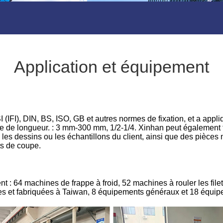
Application et équipement
(IFI), DIN, BS, ISO, GB et autres normes de fixation, et a appli
e de longueur. : 3 mm-300 mm, 1/2-1/4. Xinhan peut également fa
 les dessins ou les échantillons du client, ainsi que des pièces 
nts de coupe.
 : 64 machines de frappe à froid, 52 machines à rouler les filets
s et fabriquées à Taiwan, 8 équipements généraux et 18 équipe