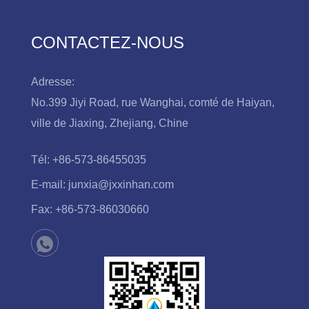
CONTACTEZ-NOUS
Adresse:
No.399 Jiyi Road, rue Wanghai, comté de Haiyan,
ville de Jiaxing, Zhejiang, Chine
Tél:
+86-573-86455035
E-mail:
junxia@jxxinhan.com
Fax:
+86-573-86030660