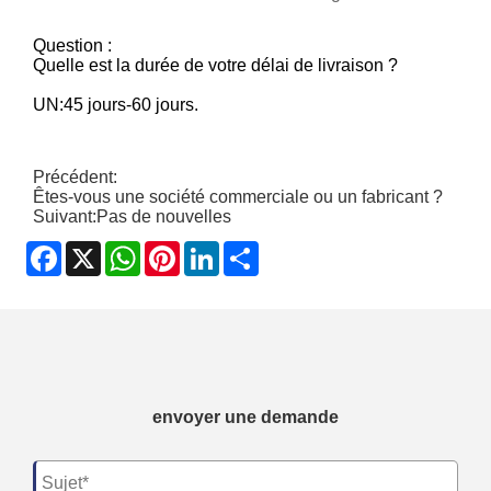
Question :
Quelle est la durée de votre délai de livraison ?
UN:
45 jours-60 jours.
Précédent:
Êtes-vous une société commerciale ou un fabricant ?
Suivant:
Pas de nouvelles
Facebook
X
WhatsApp
Pinterest
LinkedIn
Share
envoyer une demande