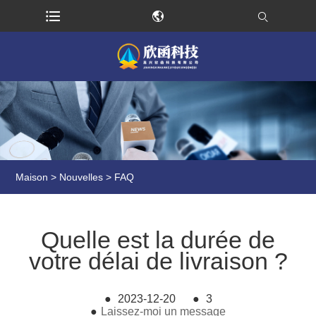
Maison
>
Nouvelles
>
FAQ
Quelle est la durée de
votre délai de livraison ?
●
2023-12-20
●
3
●
Laissez-moi un message