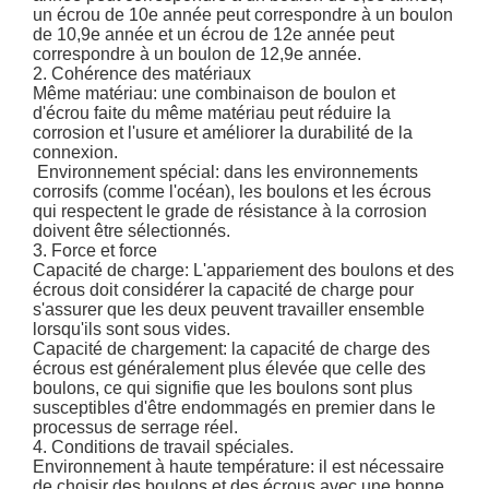
un écrou de 10e année peut correspondre à un boulon
de 10,9e année et un écrou de 12e année peut
correspondre à un boulon de 12,9e année.
2. Cohérence des matériaux
Même matériau: une combinaison de boulon et
d'écrou faite du même matériau peut réduire la
corrosion et l'usure et améliorer la durabilité de la
connexion.
‌ Environnement spécial‌: dans les environnements
corrosifs (comme l'océan), les boulons et les écrous
qui respectent le grade de résistance à la corrosion
doivent être sélectionnés.
3. Force et force
Capacité de charge: L'appariement des boulons et des
écrous doit considérer la capacité de charge pour
s'assurer que les deux peuvent travailler ensemble
lorsqu'ils sont sous vides.
Capacité de chargement: la capacité de charge des
écrous est généralement plus élevée que celle des
boulons, ce qui signifie que les boulons sont plus
susceptibles d'être endommagés en premier dans le
processus de serrage réel.
4. Conditions de travail spéciales.
Environnement à haute température: il est nécessaire
de choisir des boulons et des écrous avec une bonne