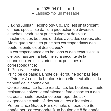
●
2025-04-01
●
1
●
Laissez-moi un message
Jiaxing Xinhan Technology Co., Ltd. est un fabricant
chinois spécialisé dans la production de diverses
attaches, produisant principalement des vis à
machines, des boulons ondulés avec des écrous, etc.
Alors, quels sont les principes correspondants des
boulons ondulés et des écrous?
La correspondance des boulons et des écrous est la
clé pour assurer la fiabilité et la sécurité de la
connexion. Voici les principaux principes de
correspondance:
1. Porceau de niveau
Principe de base: La note de l'écrou ne doit pas être
inférieure à celle du boulon, sinon elle peut affecter la
fiabilité de la connexion.
Correspondance haute résistance: les boulons à haute
résistance doivent généralement être associés à des
écrous à haute résistance pour répondre aux
exigences de stabilité des structures d'ingénierie.
Performance Grade: Par exemple, un écrou de 8e
année peut correspondre à un boulon de 8,8e année,