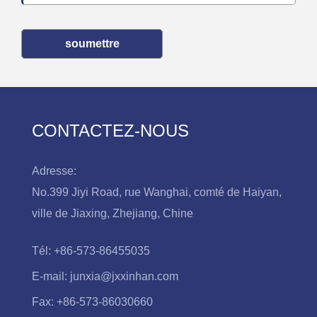
soumettre
CONTACTEZ-NOUS
Adresse:
No.399 Jiyi Road, rue Wanghai, comté de Haiyan,
ville de Jiaxing, Zhejiang, Chine
Tél:
+86-573-86455035
E-mail:
junxia@jxxinhan.com
Fax:
+86-573-86030660