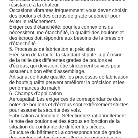
résistance à la chaleur.
Occasions vibrantes fréquemment: vous devez choisir
des boulons et des écrous de grade supérieur pour
éviter le relâchement.
Exigences d'étanchéité: pour les connexions qui
nécessitent une étanchéité, la qualité des boulons et
des écrous doit répondre aux besoins de la pression
d'étanchéité.
5. Processus de fabrication et précision
Précision de la taille: la standard stipule la précision
de la taille des différentes grades de boulons et
d'écrous, qui devraient être strictement suivies pour
assurer un bon effet d'assemblage.
Artisanat de haute qualité: les processus de fabrication
de haute qualité peuvent améliorer la précision et les
performances du match.
6. Champs d'application
Aérospatial: Les exigences de correspondance des
notes de boulons et d'écrous sont extrêmement strictes
pour assurer la sécurité des vols.
Fabrication automobile: Sélectionnez rationnellement
la note des boulons et des écrous en fonction de la
situation de contrainte de différentes pièces.
Structure du bâtiment: La correspondance de grade
des boulons et des écrous affecte les performances