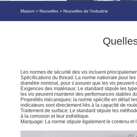
Maison
>
Nouvelles
>
Nouvelles de l'industrie
Quelles
Les normes de sécurité des vis incluent principalemen
Spécifications du thread: La norme nationale pour les vi
diamètre nominal, pour s'assurer que les vis peuvent co
Exigences des matériaux: Le standard stipule les types
les vis peuvent maintenir des performances stables dan
Propriétés mécaniques: la norme spécifie en détail les i
indicateurs sont directement liés à la capacité de roule
Traitement de surface: Le standard stipule les méthode
à la corrosion et leur esthétique.
Marquage: La norme stipule également le contenu et l'e