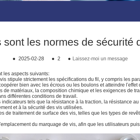
 sont les normes de sécurité 
●
2025-02-28
●
2
●
Laissez-moi un message
t les aspects suivants:
s stipule strictement les spécifications du fil, y compris les para
opérer bien avec les écrous ou les boulons et atteindre l'effet d
 de matériaux, la composition chimique et les exigences de trai
s différentes conditions de travail.
ndicateurs tels que la résistance à la traction, la résistance au 
ment et à la sécurité des vis utilisées.
s de traitement de surface des vis, telles que les types de revêt
mplacement du marquage de vis, afin que les utilisateurs puissent