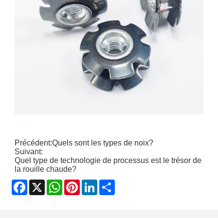
Précédent:
Quels sont les types de noix?
Suivant:
Quel type de technologie de processus est le trésor de
la rouille chaude?
Facebook
X
WhatsApp
Pinterest
LinkedIn
Share