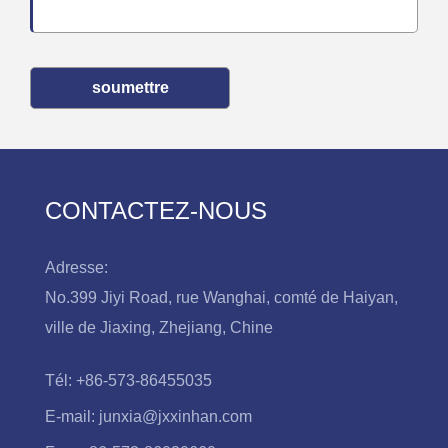
soumettre
CONTACTEZ-NOUS
Adresse:
No.399 Jiyi Road, rue Wanghai, comté de Haiyan,
ville de Jiaxing, Zhejiang, Chine
Tél:
+86-573-86455035
E-mail:
junxia@jxxinhan.com