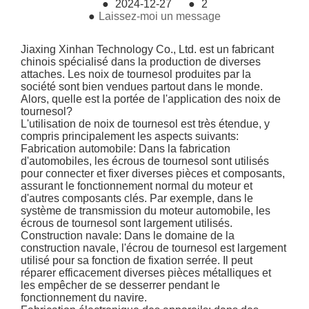
●
2024-12-27
●
2
●
Laissez-moi un message
Jiaxing Xinhan Technology Co., Ltd. est un fabricant
chinois spécialisé dans la production de diverses
attaches. Les noix de tournesol produites par la
société sont bien vendues partout dans le monde.
Alors, quelle est la portée de l'application des noix de
tournesol?
L'utilisation de noix de tournesol est très étendue, y
compris principalement les aspects suivants:
Fabrication automobile: Dans la fabrication
d'automobiles, les écrous de tournesol sont utilisés
pour connecter et fixer diverses pièces et composants,
assurant le fonctionnement normal du moteur et
d'autres composants clés. Par exemple, dans le
système de transmission du moteur automobile, les
écrous de tournesol sont largement utilisés.
Construction navale: Dans le domaine de la
construction navale, l'écrou de tournesol est largement
utilisé pour sa fonction de fixation serrée. Il peut
réparer efficacement diverses pièces métalliques et
les empêcher de se desserrer pendant le
fonctionnement du navire.