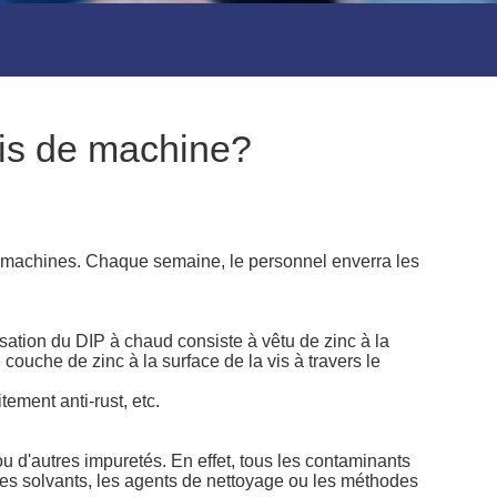
vis de machine?
s à machines. Chaque semaine, le personnel enverra les
sation du DIP à chaud consiste à vêtu de zinc à la
couche de zinc à la surface de la vis à travers le
tement anti-rust, etc.
 ou d'autres impuretés. En effet, tous les contaminants
t, les solvants, les agents de nettoyage ou les méthodes