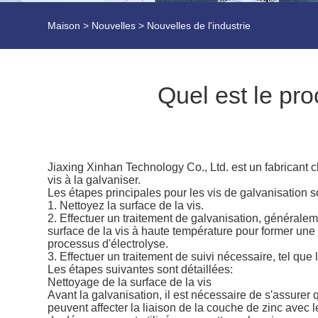
Maison
>
Nouvelles
>
Nouvelles de l'industrie
Quel est le pr
Jiaxing Xinhan Technology Co., Ltd. est un fabricant 
vis à la galvaniser.
Les étapes principales pour les vis de galvanisation s
1. Nettoyez la surface de la vis.
2. Effectuer un traitement de galvanisation, générale
surface de la vis à haute température pour former une 
processus d'électrolyse.
3. Effectuer un traitement de suivi nécessaire, tel que l
Les étapes suivantes sont détaillées:
Nettoyage de la surface de la vis
Avant la galvanisation, il est nécessaire de s'assurer 
peuvent affecter la liaison de la couche de zinc avec l