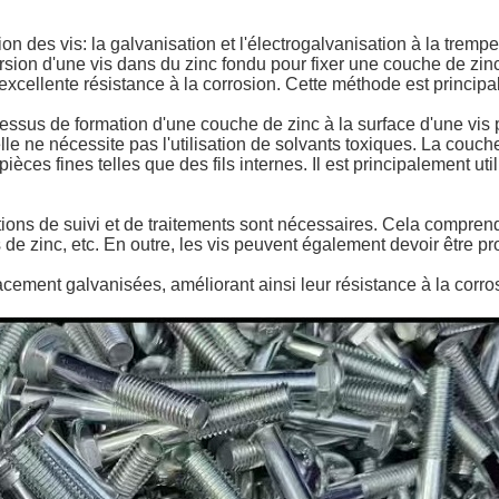
on des vis: la galvanisation et l'électrogalvanisation à la tremp
rsion d'une vis dans du zinc fondu pour fixer une couche de zinc
xcellente résistance à la corrosion. Cette méthode est principale
ocessus de formation d'une couche de zinc à la surface d'une vis
le ne nécessite pas l'utilisation de solvants toxiques. La couche
 pièces fines telles que des fils internes. Il est principalement u
ctions de suivi et de traitements sont nécessaires. Cela compren
e zinc, etc. En outre, les vis peuvent également devoir être prot
acement galvanisées, améliorant ainsi leur résistance à la corro