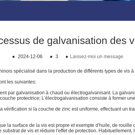
ocessus de galvanisation des 
●
2024-12-06
●
3
●
Laissez-moi un message
chinois spécialisé dans la production de différents types de vi
ont les suivantes:
ment par galvanisation à chaud ou électrogalvanisant. La galvani
couche protectrice; L'électrogalvanisation consiste à former une 
a vérification si la couche de zinc est uniforme, effectuant un trai
que la surface de la vis est propre et exempte d'huile, de rouille
e substrat de vis et réduire l'effet de protection. Habituellemen