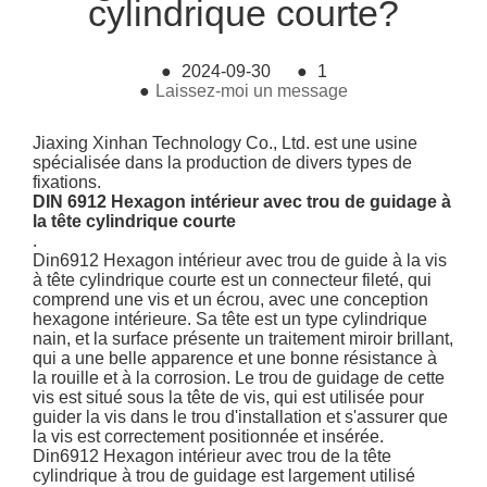
cylindrique courte?
●
2024-09-30
●
1
●
Laissez-moi un message
Jiaxing Xinhan Technology Co., Ltd. est une usine
spécialisée dans la production de divers types de
fixations.
DIN 6912 Hexagon intérieur avec trou de guidage à
la tête cylindrique courte
.
Din6912 Hexagon intérieur avec trou de guide à la vis
à tête cylindrique courte est un connecteur fileté, qui
comprend une vis et un écrou, avec une conception
hexagone intérieure. Sa tête est un type cylindrique
nain, et la surface présente un traitement miroir brillant,
qui a une belle apparence et une bonne résistance à
la rouille et à la corrosion. Le trou de guidage de cette
vis est situé sous la tête de vis, qui est utilisée pour
guider la vis dans le trou d'installation et s'assurer que
la vis est correctement positionnée et insérée.
Din6912 Hexagon intérieur avec trou de la tête
cylindrique à trou de guidage est largement utilisé