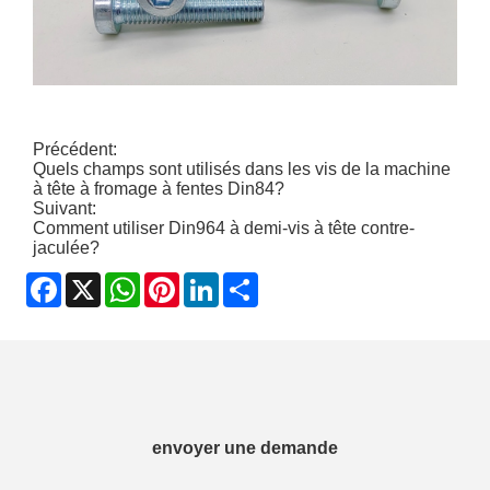
Précédent:
Quels champs sont utilisés dans les vis de la machine
à tête à fromage à fentes Din84?
Suivant:
Comment utiliser Din964 à demi-vis à tête contre-
jaculée?
Facebook
X
WhatsApp
Pinterest
LinkedIn
Share
envoyer une demande