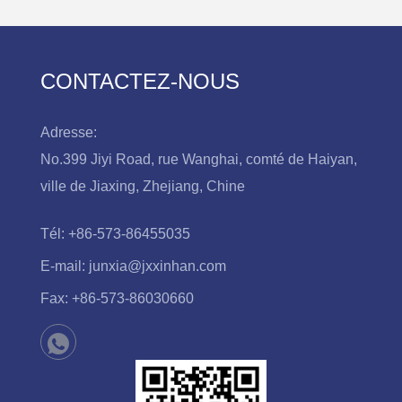
CONTACTEZ-NOUS
Adresse:
No.399 Jiyi Road, rue Wanghai, comté de Haiyan,
ville de Jiaxing, Zhejiang, Chine
Tél:
+86-573-86455035
E-mail:
junxia@jxxinhan.com
Fax:
+86-573-86030660