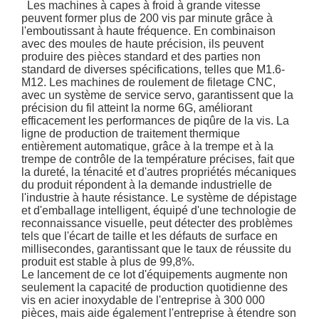
Les machines à capes à froid à grande vitesse
peuvent former plus de 200 vis par minute grâce à
l'emboutissant à haute fréquence. En combinaison
avec des moules de haute précision, ils peuvent
produire des pièces standard et des parties non
standard de diverses spécifications, telles que M1.6-
M12. Les machines de roulement de filetage CNC,
avec un système de service servo, garantissent que la
précision du fil atteint la norme 6G, améliorant
efficacement les performances de piqûre de la vis. La
ligne de production de traitement thermique
entièrement automatique, grâce à la trempe et à la
trempe de contrôle de la température précises, fait que
la dureté, la ténacité et d'autres propriétés mécaniques
du produit répondent à la demande industrielle de
l'industrie à haute résistance. Le système de dépistage
et d'emballage intelligent, équipé d'une technologie de
reconnaissance visuelle, peut détecter des problèmes
tels que l'écart de taille et les défauts de surface en
millisecondes, garantissant que le taux de réussite du
produit est stable à plus de 99,8%.
Le lancement de ce lot d'équipements augmente non
seulement la capacité de production quotidienne des
vis en acier inoxydable de l'entreprise à 300 000
pièces, mais aide également l'entreprise à étendre son