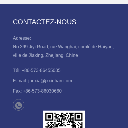
CONTACTEZ-NOUS
Adresse:
No.399 Jiyi Road, rue Wanghai, comté de Haiyan,
ville de Jiaxing, Zhejiang, Chine
Tél:
+86-573-86455035
E-mail:
junxia@jxxinhan.com
Fax:
+86-573-86030660