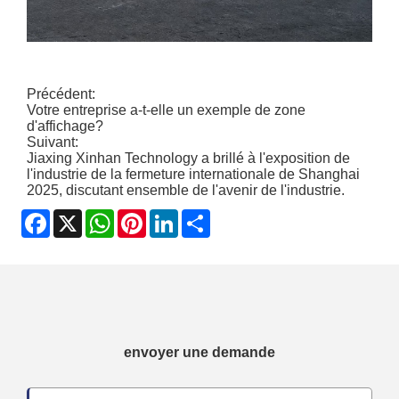
Précédent:
Votre entreprise a-t-elle un exemple de zone
d'affichage?
Suivant:
Jiaxing Xinhan Technology a brillé à l'exposition de
l'industrie de la fermeture internationale de Shanghai
2025, discutant ensemble de l'avenir de l'industrie.
Facebook
X
WhatsApp
Pinterest
LinkedIn
Share
envoyer une demande