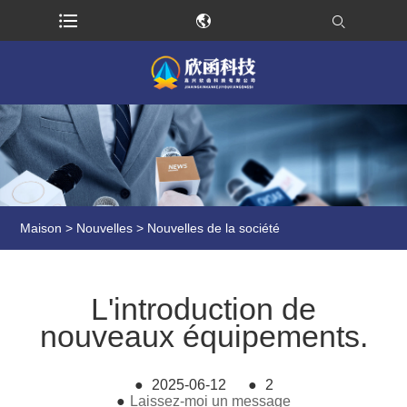
Maison
>
Nouvelles
>
Nouvelles de la société
L'introduction de
nouveaux équipements.
●
2025-06-12
●
2
●
Laissez-moi un message