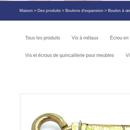
Maison
>
Des produits
>
Boulons d'expansion
> Boulon à œi
Tous les produits
Vis à métaux
Écrou en 
Vis et écrous de quincaillerie pour meubles
Vi