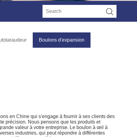
utotaraudeur
Boulons d'expansion
ions en Chine qui s'engage à fournir à ses clients des
aute précision. Nous pensons que les produits et
grande valeur à votre entreprise. Le boulon à œil à
verses industries, qui peut répondre à différentes