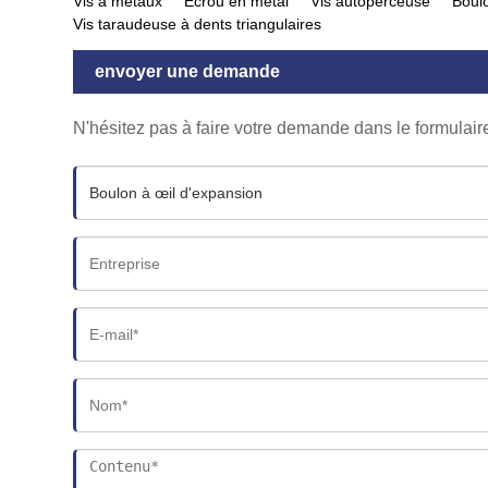
Vis à métaux
Écrou en métal
Vis autoperceuse
Boul
Vis taraudeuse à dents triangulaires
envoyer une demande
N'hésitez pas à faire votre demande dans le formulai