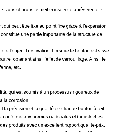
s vous offrirons le meilleur service après-vente et
ui peut être fixé au point fixe grâce à l'expansion
t constitue une partie importante de la structure de
ndre l'objectif de fixation. Lorsque le boulon est vissé
utre, obtenant ainsi l'effet de verrouillage. Ainsi, le
ferme, etc.
alité, qui est soumis à un processus rigoureux de
à la corrosion.
t la précision et la qualité de chaque boulon à œil
t conforme aux normes nationales et industrielles.
 des produits avec un excellent rapport qualité-prix.