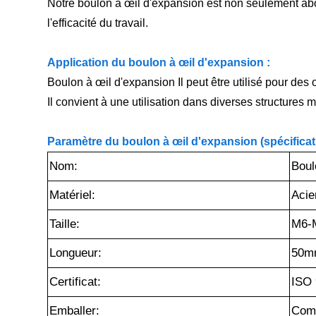
Notre boulon à œil d'expansion est non seulement abo
l'efficacité du travail.
Application du boulon à œil d'expansion :
Boulon à œil d'expansion Il peut être utilisé pour de
Il convient à une utilisation dans diverses structures
Paramètre du boulon à œil d'expansion (spécificati
Nom:
Boul
Matériel:
Acie
Taille:
M6-
Longueur:
50m
Certificat:
ISO
Emballer:
Comm