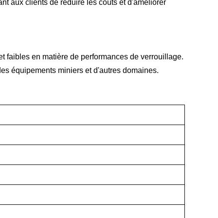
 aux clients de réduire les coûts et d'améliorer
t faibles en matière de performances de verrouillage.
, des équipements miniers et d'autres domaines.