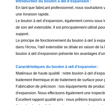
Introduction du boulon à œil d'expansion :
En tant que fabricant professionnel, nous souhaitons v
une livraison rapide.
Le boulon à œil d'expansion, également connu sous le 
de son œil extensible. Il est principalement utilisé pou
support.
Le principe de fonctionnement du boulon à œil à expansio
dans l'écrou, l'œil extensible se dilate en raison de la f
boulon à œil d'expansion présente les avantages d'une s
Caractéristiques du boulon à œil d'expansion :
Matériaux de haute qualité : notre boulon à œil d'expa
traitement thermique et de traitement de surface pour 
Fabrication de précision : nos équipements de producti
d'expansion. Nous effectuons également une inspection
Excellent rapport qualité-prix : nous prêtons toujours 