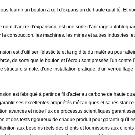
ous fournir un boulon à œil d'expansion de haute qualité. Et nou
nom d'ancre d'expansion, est une sorte d'ancrage autobloquant q
r la construction, les machines, les mines et autres industries, e
n est d'utiliser l'élasticité et la rigidité du matériau pour attei
orce, de sorte que le boulon et l'écrou sont pressés l'un contre l'a
tructure simple, d'une installation pratique, d'un verrouillage 
nsion est fabriqué à partir de fil d'acier au carbone de haute qu
garantir ses excellentes propriétés mécaniques et sa résistance 
on avancés et notre flux de processus scientifiques garantissen
 et des tests rigoureux de chaque produit pour garantir qu'il es
attention aux besoins réels des clients et fournissons aux clients