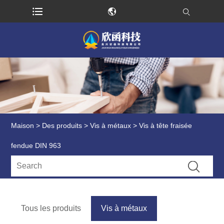
Maison
>
Des produits
>
Vis à métaux
> Vis à tête fraisée
fendue DIN 963
Tous les produits
Vis à métaux