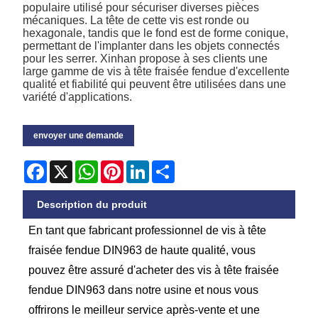
populaire utilisé pour sécuriser diverses pièces
mécaniques. La tête de cette vis est ronde ou
hexagonale, tandis que le fond est de forme conique,
permettant de l'implanter dans les objets connectés
pour les serrer. Xinhan propose à ses clients une
large gamme de vis à tête fraisée fendue d'excellente
qualité et fiabilité qui peuvent être utilisées dans une
variété d'applications.
envoyer une demande
Facebook
X
WhatsApp
Pinterest
LinkedIn
Share
Description du produit
En tant que fabricant professionnel de vis à tête
fraisée fendue DIN963 de haute qualité, vous
pouvez être assuré d'acheter des vis à tête fraisée
fendue DIN963 dans notre usine et nous vous
offrirons le meilleur service après-vente et une