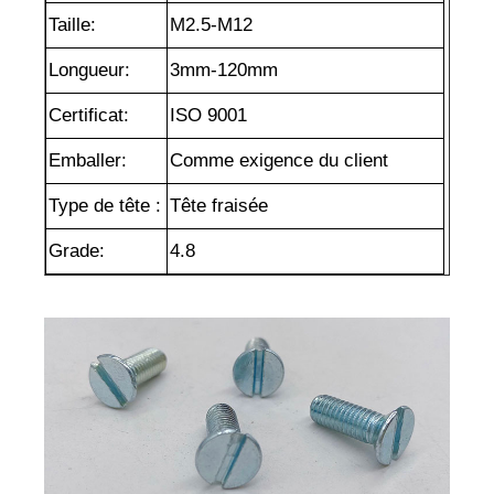
Taille:
M2.5-M12
Longueur:
3mm-120mm
Certificat:
ISO 9001
Emballer:
Comme exigence du client
Type de tête :
Tête fraisée
Grade:
4.8