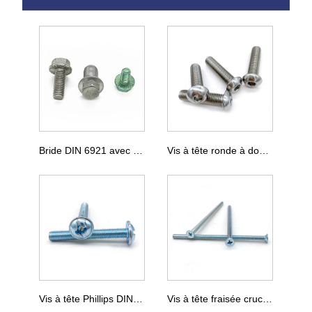
Bride DIN 6921 avec vis dentelées
Vis à tête ronde à douille hexagonale ISO7380
Vis à tête Phillips DIN 967
Vis à tête fraisée cruciforme DIN 965