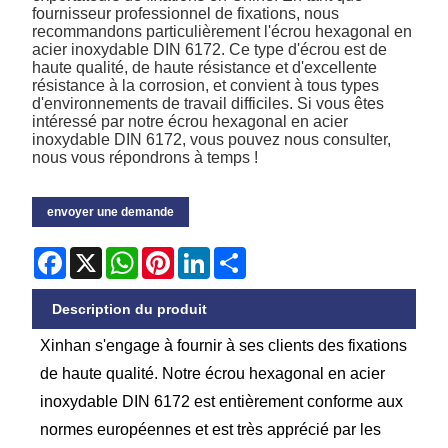
fournisseur professionnel de fixations, nous
recommandons particulièrement l'écrou hexagonal en
acier inoxydable DIN 6172. Ce type d'écrou est de
haute qualité, de haute résistance et d'excellente
résistance à la corrosion, et convient à tous types
d'environnements de travail difficiles. Si vous êtes
intéressé par notre écrou hexagonal en acier
inoxydable DIN 6172, vous pouvez nous consulter,
nous vous répondrons à temps !
envoyer une demande
Facebook
X
WhatsApp
Pinterest
LinkedIn
Share
Description du produit
Xinhan s'engage à fournir à ses clients des fixations
de haute qualité. Notre écrou hexagonal en acier
inoxydable DIN 6172 est entièrement conforme aux
normes européennes et est très apprécié par les