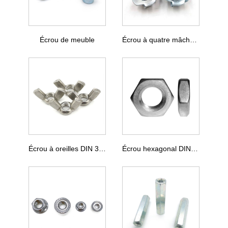
Écrou de meuble
Écrou à quatre mâchoires
Écrou à oreilles DIN 315
Écrou hexagonal DIN 439