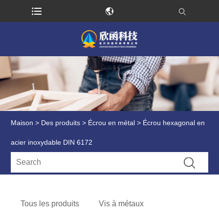
Maison
>
Des produits
>
Écrou en métal
> Écrou hexagonal en
acier inoxydable DIN 6172
Tous les produits
Vis à métaux