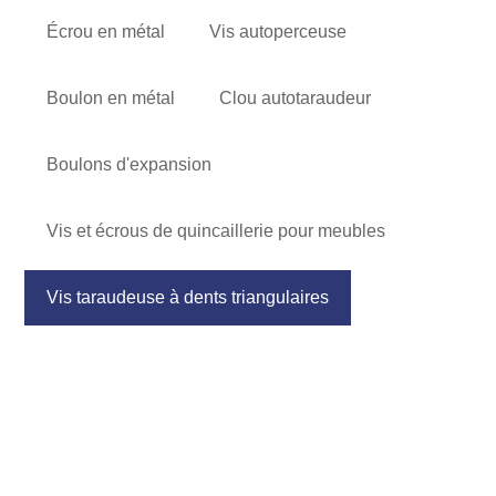
Écrou en métal
Vis autoperceuse
Boulon en métal
Clou autotaraudeur
Boulons d'expansion
Vis et écrous de quincaillerie pour meubles
Vis taraudeuse à dents triangulaires