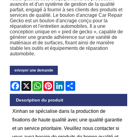
avancés et d'un système de gestion de la qualité
parfait, engagé à fournir à ses clients des produits et
services de qualité. Le boulon d'ancrage Car Repair
Gecko est un boulon d'ancrage conçu pour la
réparation et l'entretien automobiles. Il a une
conception unique en « pied de gecko », capable de
générer une grande adhérence sur une variété de
matériaux et de surfaces, fixant ainsi de manière
stable les outils et équipements de réparation
automobile.
envoyer une demande
Facebook
X
WhatsApp
Pinterest
LinkedIn
Share
Description du produit
Xinhan se spécialise dans la production de
fixations de haute qualité avec une qualité garantie
et un service prioritaire. Veuillez nous contacter si
vous avez besoin de produits de bonne qualité et