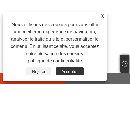
X
Nous utilisons des cookies pour vous offrir
une meilleure expérience de navigation,
analyser le trafic du site et personnaliser le
contenu. En utilisant ce site, vous acceptez
notre utilisation des cookies.
politique de confidentialité
Rejeter
Accepter
whatsapp
E-mail
CONTACTEZ-NOUS
Adresse:
No.399 Jiyi Road, rue Wanghai, comté de Haiyan,