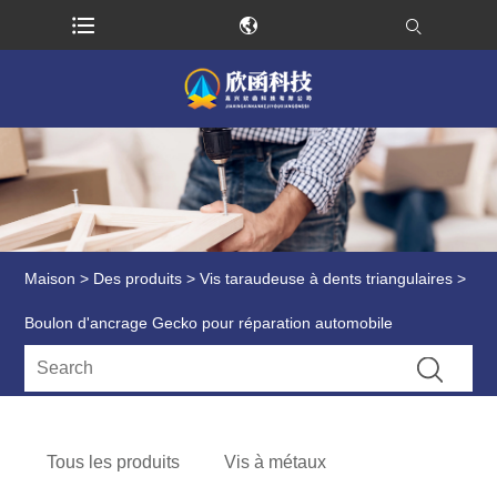
Maison
>
Des produits
>
Vis taraudeuse à dents triangulaires
>
Boulon d'ancrage Gecko pour réparation automobile
Tous les produits
Vis à métaux